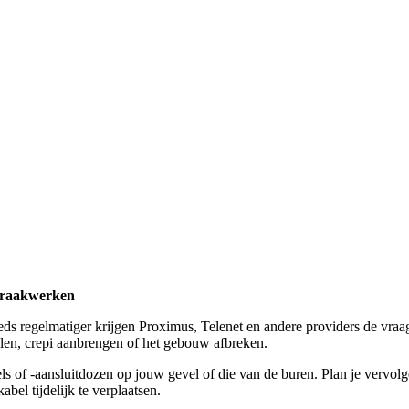
afbraakwerken
s regelmatiger krijgen Proximus, Telenet en andere providers de vraag o
alen, crepi aanbrengen of het gebouw afbreken.
ls of -aansluitdozen op jouw gevel of die van de buren. Plan je vervolg
bel tijdelijk te verplaatsen.