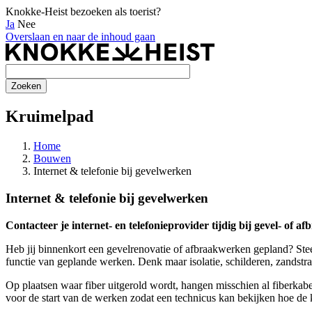
Knokke-Heist bezoeken als toerist?
Ja
Nee
Overslaan en naar de inhoud gaan
Kruimelpad
Home
Bouwen
Internet & telefonie bij gevelwerken
Internet & telefonie bij gevelwerken
Contacteer je internet- en telefonieprovider tijdig bij gevel- of 
Heb jij binnenkort een gevelrenovatie of afbraakwerken gepland? Steed
functie van geplande werken. Denk maar isolatie, schilderen, zandstr
Op plaatsen waar fiber uitgerold wordt, hangen misschien al fiberkabe
voor de start van de werken zodat een technicus kan bekijken hoe de ka