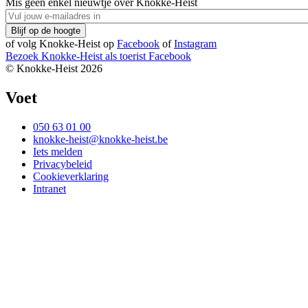
Mis geen enkel nieuwtje over Knokke-Heist
of volg Knokke-Heist op
Facebook
of
Instagram
Bezoek Knokke-Heist als
toerist
Facebook
© Knokke-Heist 2026
Voet
050 63 01 00
knokke-heist@knokke-heist.be
Iets melden
Privacybeleid
Cookieverklaring
Intranet