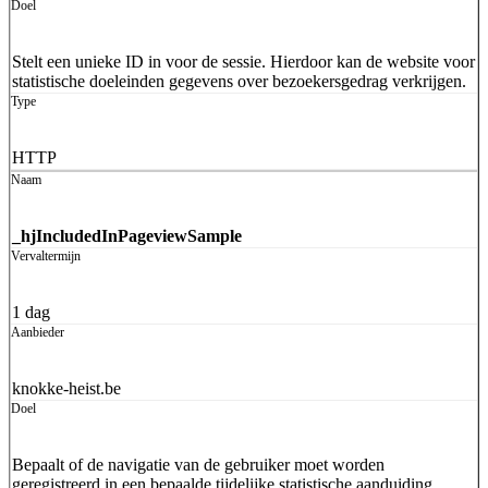
Stelt een unieke ID in voor de sessie. Hierdoor kan de website voor
statistische doeleinden gegevens over bezoekersgedrag verkrijgen.
HTTP
_hjIncludedInPageviewSample
1 dag
knokke-heist.be
Bepaalt of de navigatie van de gebruiker moet worden
geregistreerd in een bepaalde tijdelijke statistische aanduiding.