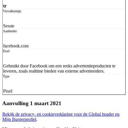
tr
Sessie
facebook.com
Gebruikt door Facebook om een reeks advertentieproducten te
leveren, zoals realtime bieden van externe adverteerders.
Pixel
Aanvulling 1 maart 2021
Bekijk de privacy- en cookieverklaring voor de Global header en
Mijn Burgerprofiel
.