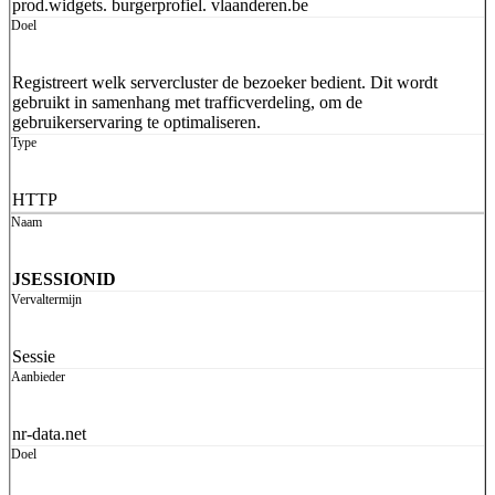
prod.widgets. burgerprofiel. vlaanderen.be
Registreert welk servercluster de bezoeker bedient. Dit wordt
gebruikt in samenhang met trafficverdeling, om de
gebruikerservaring te optimaliseren.
HTTP
JSESSIONID
Sessie
nr-data.net