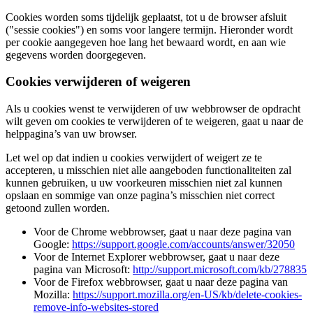
Cookies worden soms tijdelijk geplaatst, tot u de browser afsluit
("sessie cookies") en soms voor langere termijn. Hieronder wordt
per cookie aangegeven hoe lang het bewaard wordt, en aan wie
gegevens worden doorgegeven.
Cookies verwijderen of weigeren
Als u cookies wenst te verwijderen of uw webbrowser de opdracht
wilt geven om cookies te verwijderen of te weigeren, gaat u naar de
helppagina’s van uw browser.
Let wel op dat indien u cookies verwijdert of weigert ze te
accepteren, u misschien niet alle aangeboden functionaliteiten zal
kunnen gebruiken, u uw voorkeuren misschien niet zal kunnen
opslaan en sommige van onze pagina’s misschien niet correct
getoond zullen worden.
Voor de Chrome webbrowser, gaat u naar deze pagina van
Google:
https://support.google.com/accounts/answer/32050
Voor de Internet Explorer webbrowser, gaat u naar deze
pagina van Microsoft:
http://support.microsoft.com/kb/278835
Voor de Firefox webbrowser, gaat u naar deze pagina van
Mozilla:
https://support.mozilla.org/en-US/kb/delete-cookies-
remove-info-websites-stored