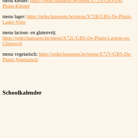
menu kleuter:
https://order.hanssens.be/menu/X72A/GBS-De-
Pluim-Kleuter
menu lager:
https://order.hanssens.be/menu/X72B/GBS-De-Pluim-
Lager-Volw
menu lactose- en glutenvrij:
https://order.hanssens.be/menu/X72L/GBS-De-Pluim-Lactose-en-
Glutenvrij
menu vegetarisch:
https://order.hanssens.be/menu/X72V/GBS-De-
Pluim-Vegetarisch
Schoolkalender