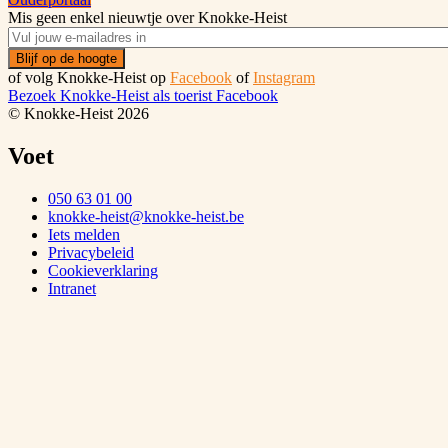
Mis geen enkel nieuwtje over Knokke-Heist
of volg Knokke-Heist op
Facebook
of
Instagram
Bezoek Knokke-Heist als
toerist
Facebook
© Knokke-Heist 2026
Voet
050 63 01 00
knokke-heist@knokke-heist.be
Iets melden
Privacybeleid
Cookieverklaring
Intranet