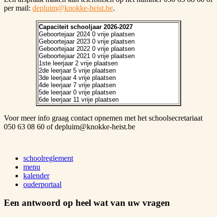
per mail:
depluim@knokke-heist.be
.
Capaciteit schooljaar 2026-2027
Geboortejaar 2024 0 vrije plaatsen
Geboortejaar 2023 0 vrije plaatsen
Geboortejaar 2022 0 vrije plaatsen
Geboortejaar 2021 0 vrije plaatsen
1ste leerjaar 2 vrije plaatsen
2de leerjaar 5 vrije plaatsen
3de leerjaar 4 vrije plaatsen
4de leerjaar 7 vrije plaatsen
5de leerjaar 0 vrije plaatsen
6de leerjaar 11 vrije plaatsen
Voor meer info graag contact opnemen met het schoolsecretariaat
050 63 08 60 of depluim@knokke-heist.be
schoolreglement
menu
kalender
ouderportaal
Een antwoord op heel wat van uw vragen