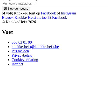
of volg Knokke-Heist op
Facebook
of
Instagram
Bezoek Knokke-Heist als
toerist
Facebook
© Knokke-Heist 2026
Voet
050 63 01 00
knokke-heist@knokke-heist.be
Iets melden
Privacybeleid
Cookieverklaring
Intranet