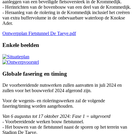
aanleggen van een beveiligde fietsoversteek in de Krommedijk.
- Herinrichten van de bovenbouw van een deel van de Krommedijk.
- Heraanleg van de riolering in de Krommedijk inclusief het creëren
van extra buffervolume in de onbevaarbare waterloop de Knokse
Ader.
Ontwerpplan Fietstunnel De Taeye.pdf
Enkele beelden
Globale fasering en timing
De voorbereidende nutswerken zullen aanvatten in juli 2024 en
zullen voor het bouwverlof 2024 afgerond zijn.
Voor de wegenis- en rioleringswerken zal de volgende
fasering/timing worden aangehouden.
Van 6 augustus tot 17 oktober 2024: Fase 1 = uitgevoerd
- Voorbereidende werken bouw fietstunnel.
- Het bouwen van de fietstunnel naast de sporen op het terrein van
Stadion De Taeye.