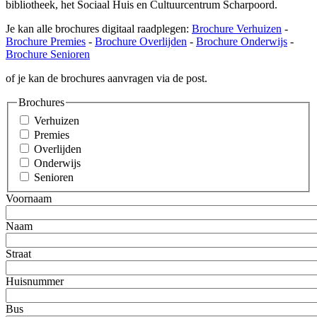
bibliotheek, het Sociaal Huis en Cultuurcentrum Scharpoord.
Je kan alle brochures digitaal raadplegen:
Brochure Verhuizen
-
Brochure Premies
-
Brochure Overlijden
-
Brochure Onderwijs
-
Brochure Senioren
of je kan de brochures aanvragen via de post.
Brochures
Verhuizen
Premies
Overlijden
Onderwijs
Senioren
Voornaam
Naam
Straat
Huisnummer
Bus