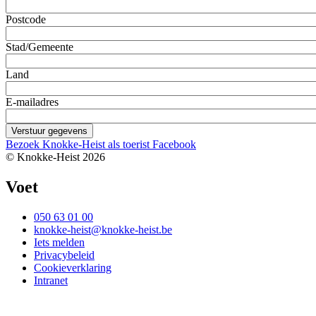
Postcode
Stad/Gemeente
Land
E-mailadres
Bezoek Knokke-Heist als
toerist
Facebook
© Knokke-Heist 2026
Voet
050 63 01 00
knokke-heist@knokke-heist.be
Iets melden
Privacybeleid
Cookieverklaring
Intranet