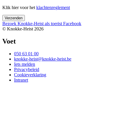
Klik hier voor het
klachtenreglement
Bezoek Knokke-Heist als
toerist
Facebook
© Knokke-Heist 2026
Voet
050 63 01 00
knokke-heist@knokke-heist.be
Iets melden
Privacybeleid
Cookieverklaring
Intranet