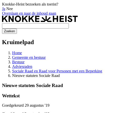
Knokke-Heist bezoeken als toerist?
Ja
Nee
Overslaan en naar de inhoud gaan
Kruimelpad
Home
Gemeente en bestuur
Bestuur
Adviesraden
Sociale Raad en Raad voor Personen met een Beperking
Nieuwe statuten Sociale Raad
Nieuwe statuten Sociale Raad
Wettekst
Goedgekeurd 29 augustus '19