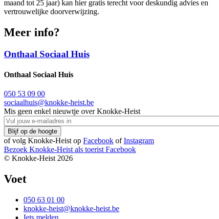
maand tot 25 jaar) kan hier gratis terecht voor deskundig advies en
vertrouwelijke doorverwijzing.
Meer info?
Onthaal Sociaal Huis
Onthaal Sociaal Huis
050 53 09 00
sociaalhuis@knokke-heist.be
Mis geen enkel nieuwtje over Knokke-Heist
of volg Knokke-Heist op
Facebook
of
Instagram
Bezoek Knokke-Heist als
toerist
Facebook
© Knokke-Heist 2026
Voet
050 63 01 00
knokke-heist@knokke-heist.be
Iets melden