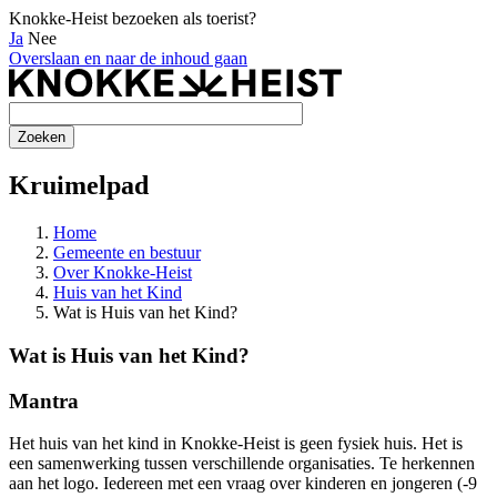
Knokke-Heist bezoeken als toerist?
Ja
Nee
Overslaan en naar de inhoud gaan
Kruimelpad
Home
Gemeente en bestuur
Over Knokke-Heist
Huis van het Kind
Wat is Huis van het Kind?
Wat is Huis van het Kind?
Mantra
Het huis van het kind in Knokke-Heist is geen fysiek huis. Het is
een samenwerking tussen verschillende organisaties. Te herkennen
aan het logo. Iedereen met een vraag over kinderen en jongeren (-9