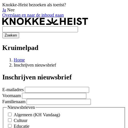
Knokke-Heist bezoeken als toerist?
Ja
Nee
Overslaan en naar de inhoud gaan
Kruimelpad
Home
Inschrijven nieuwsbrief
Inschrijven nieuwsbrief
E-mailadres
Voornaam
Familienaam
Nieuwsbrieven
Algemeen (KH Vandaag)
Cultuur
Educatie