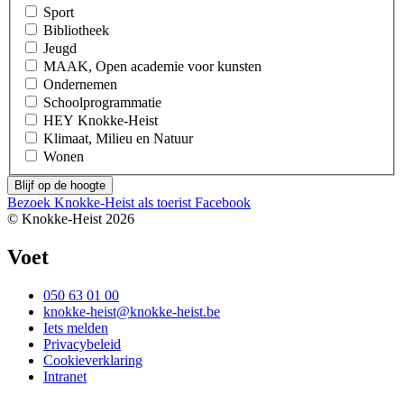
Sport
Bibliotheek
Jeugd
MAAK, Open academie voor kunsten
Ondernemen
Schoolprogrammatie
HEY Knokke-Heist
Klimaat, Milieu en Natuur
Wonen
Bezoek Knokke-Heist als
toerist
Facebook
© Knokke-Heist 2026
Voet
050 63 01 00
knokke-heist@knokke-heist.be
Iets melden
Privacybeleid
Cookieverklaring
Intranet