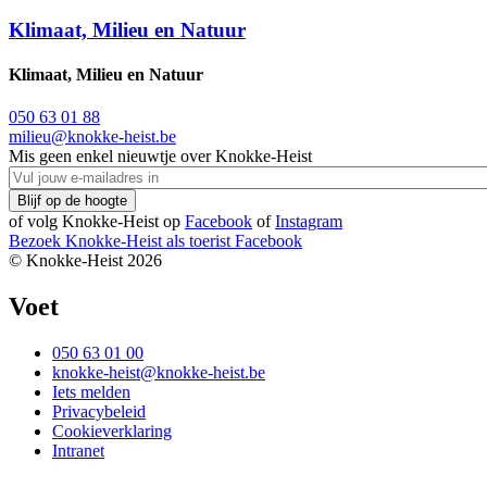
Klimaat, Milieu en Natuur
Klimaat, Milieu en Natuur
050 63 01 88
milieu@knokke-heist.be
Mis geen enkel nieuwtje over Knokke-Heist
of volg Knokke-Heist op
Facebook
of
Instagram
Bezoek Knokke-Heist als
toerist
Facebook
© Knokke-Heist 2026
Voet
050 63 01 00
knokke-heist@knokke-heist.be
Iets melden
Privacybeleid
Cookieverklaring
Intranet