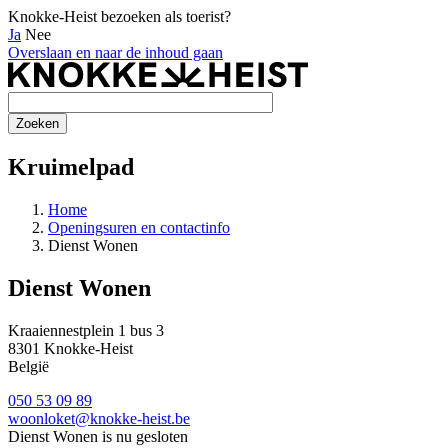
Knokke-Heist bezoeken als toerist?
Ja
Nee
Overslaan en naar de inhoud gaan
Kruimelpad
Home
Openingsuren en contactinfo
Dienst Wonen
Dienst Wonen
Kraaiennestplein 1 bus 3
8301
Knokke-Heist
België
050 53 09 89
woonloket@knokke-heist.be
Dienst Wonen is nu
gesloten