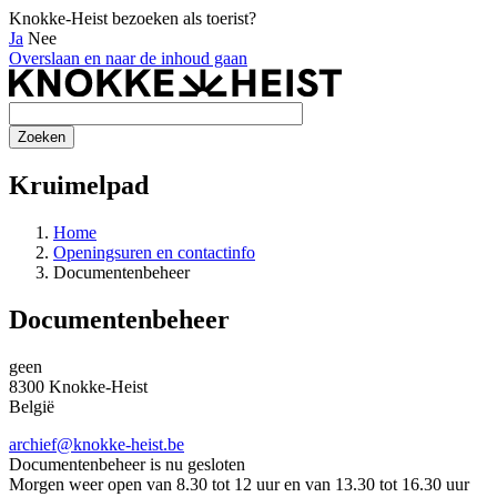
Knokke-Heist bezoeken als toerist?
Ja
Nee
Overslaan en naar de inhoud gaan
Kruimelpad
Home
Openingsuren en contactinfo
Documentenbeheer
Documentenbeheer
geen
8300
Knokke-Heist
België
archief@knokke-heist.be
Documentenbeheer is nu
gesloten
Morgen weer open van 8.30 tot 12 uur en van 13.30 tot 16.30 uur