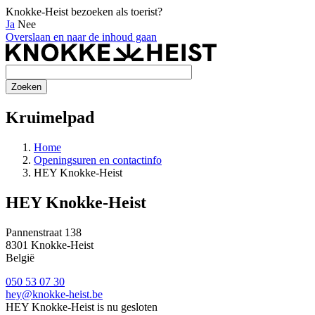
Knokke-Heist bezoeken als toerist?
Ja
Nee
Overslaan en naar de inhoud gaan
Kruimelpad
Home
Openingsuren en contactinfo
HEY Knokke-Heist
HEY Knokke-Heist
Pannenstraat 138
8301
Knokke-Heist
België
050 53 07 30
hey@knokke-heist.be
HEY Knokke-Heist is nu
gesloten