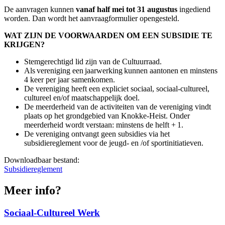
De aanvragen kunnen
vanaf half mei tot 31 augustus
ingediend
worden. Dan wordt het aanvraagformulier opengesteld.
WAT ZIJN DE VOORWAARDEN OM EEN SUBSIDIE TE
KRIJGEN?
Stemgerechtigd lid zijn van de Cultuurraad.
Als vereniging een jaarwerking kunnen aantonen en minstens
4 keer per jaar samenkomen.
De vereniging heeft een expliciet sociaal, sociaal-cultureel,
cultureel en/of maatschappelijk doel.
De meerderheid van de activiteiten van de vereniging vindt
plaats op het grondgebied van Knokke-Heist. Onder
meerderheid wordt verstaan: minstens de helft + 1.
De vereniging ontvangt geen subsidies via het
subsidiereglement voor de jeugd- en /of sportinitiatieven.
Downloadbaar bestand:
Subsidiereglement
Meer info?
Sociaal-Cultureel Werk