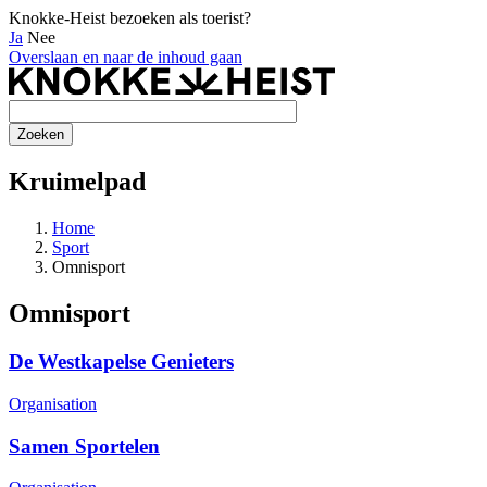
Knokke-Heist bezoeken als toerist?
Ja
Nee
Overslaan en naar de inhoud gaan
Kruimelpad
Home
Sport
Omnisport
Omnisport
De Westkapelse Genieters
Organisation
Samen Sportelen