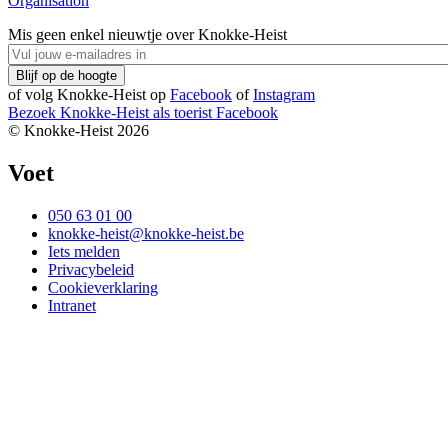
Organisation
Mis geen enkel nieuwtje over Knokke-Heist
of volg Knokke-Heist op
Facebook
of
Instagram
Bezoek Knokke-Heist als
toerist
Facebook
© Knokke-Heist 2026
Voet
050 63 01 00
knokke-heist@knokke-heist.be
Iets melden
Privacybeleid
Cookieverklaring
Intranet