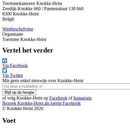
Toerismekantoren Knokke-Heist
Zeedijk-Knokke 660 / Pannenstraat 138 660
8300
Knokke-Heist
België
Wegbeschrijving
Organisatie
Toerisme Knokke-Heist
Vertel het verder
Via Facebook
Via Twitter
Mis geen enkel nieuwtje over Knokke-Heist
of volg Knokke-Heist op
Facebook
of
Instagram
Bezoek Knokke-Heist als
toerist
Facebook
© Knokke-Heist 2026
Voet