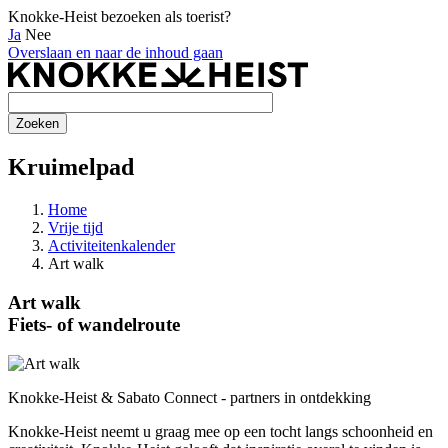
Knokke-Heist bezoeken als toerist?
Ja
Nee
Overslaan en naar de inhoud gaan
Kruimelpad
Home
Vrije tijd
Activiteitenkalender
Art walk
Art walk
Fiets- of wandelroute
Knokke-Heist & Sabato Connect - partners in ontdekking
Knokke-Heist neemt u graag mee op een tocht langs schoonheid en