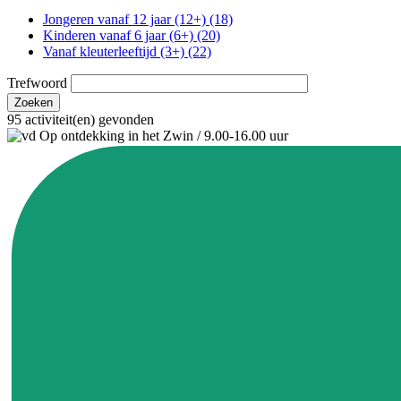
Jongeren vanaf 12 jaar (12+) (18)
Kinderen vanaf 6 jaar (6+) (20)
Vanaf kleuterleeftijd (3+) (22)
Trefwoord
95 activiteit(en) gevonden