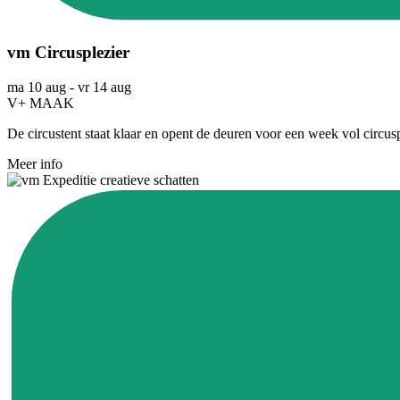
vm Circusplezier
ma 10 aug
-
vr 14 aug
V+ MAAK
De circustent staat klaar en opent de deuren voor een week vol circuspl
Meer info