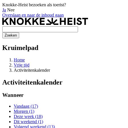
Knokke-Heist bezoeken als toerist?
Ja
Nee
Overslaan en naar de inhoud gaan
Kruimelpad
Home
Vrije tijd
Activiteitenkalender
Activiteitenkalender
Wanneer
Vandaag (17)
Morgen (1)
Deze week (18)
Dit weekend (1)
Volgend weekend (13)