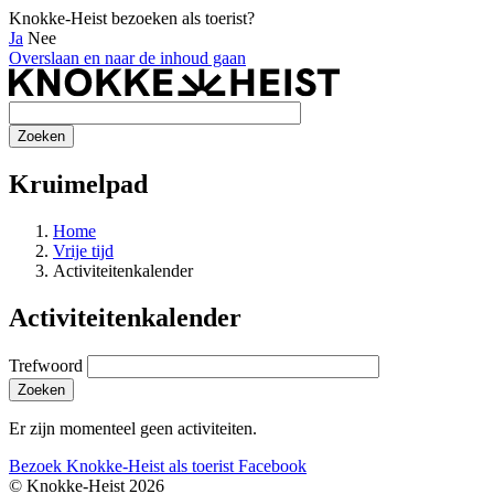
Knokke-Heist bezoeken als toerist?
Ja
Nee
Overslaan en naar de inhoud gaan
Kruimelpad
Home
Vrije tijd
Activiteitenkalender
Activiteitenkalender
Trefwoord
Er zijn momenteel geen activiteiten.
Bezoek Knokke-Heist als
toerist
Facebook
© Knokke-Heist 2026