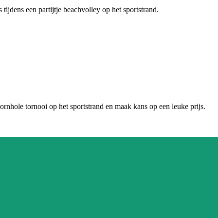
ijdens een partijtje beachvolley op het sportstrand.
ornhole tornooi op het sportstrand en maak kans op een leuke prijs.