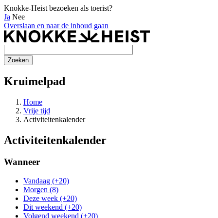
Knokke-Heist bezoeken als toerist?
Ja
Nee
Overslaan en naar de inhoud gaan
Kruimelpad
Home
Vrije tijd
Activiteitenkalender
Activiteitenkalender
Wanneer
Vandaag (+20)
Morgen (8)
Deze week (+20)
Dit weekend (+20)
Volgend weekend (+20)