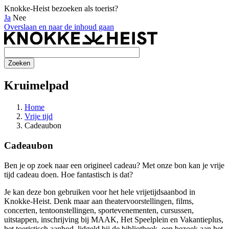
Knokke-Heist bezoeken als toerist?
Ja
Nee
Overslaan en naar de inhoud gaan
Kruimelpad
Home
Vrije tijd
Cadeaubon
Cadeaubon
Ben je op zoek naar een origineel cadeau? Met onze bon kan je vrije
tijd cadeau doen. Hoe fantastisch is dat?
Je kan deze bon gebruiken voor het hele vrijetijdsaanbod in
Knokke-Heist. Denk maar aan theatervoorstellingen, films,
concerten, tentoonstellingen, sportevenementen, cursussen,
uitstappen, inschrijving bij MAAK, Het Speelplein en Vakantieplus,
het toeristisch aanbod, lidgeld bij de bibliotheek, een bezoek aan het