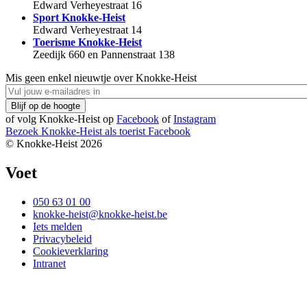
Edward Verheyestraat 16
Sport Knokke-Heist
Edward Verheyestraat 14
Toerisme Knokke-Heist
Zeedijk 660 en Pannenstraat 138
Mis geen enkel nieuwtje over Knokke-Heist
of volg Knokke-Heist op
Facebook
of
Instagram
Bezoek Knokke-Heist als
toerist
Facebook
© Knokke-Heist 2026
Voet
050 63 01 00
knokke-heist@knokke-heist.be
Iets melden
Privacybeleid
Cookieverklaring
Intranet