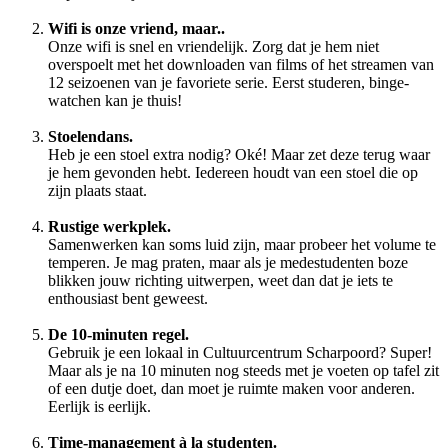
Wifi is onze vriend, maar..
Onze wifi is snel en vriendelijk. Zorg dat je hem niet
overspoelt met het downloaden van films of het streamen van
12 seizoenen van je favoriete serie. Eerst studeren, binge-
watchen kan je thuis!
Stoelendans.
Heb je een stoel extra nodig? Oké! Maar zet deze terug waar
je hem gevonden hebt. Iedereen houdt van een stoel die op
zijn plaats staat.
Rustige werkplek.
Samenwerken kan soms luid zijn, maar probeer het volume te
temperen. Je mag praten, maar als je medestudenten boze
blikken jouw richting uitwerpen, weet dan dat je iets te
enthousiast bent geweest.
De 10-minuten regel.
Gebruik je een lokaal in Cultuurcentrum Scharpoord? Super!
Maar als je na 10 minuten nog steeds met je voeten op tafel zit
of een dutje doet, dan moet je ruimte maken voor anderen.
Eerlijk is eerlijk.
Time-management à la studenten.