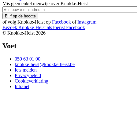
Mis geen enkel nieuwtje over Knokke-Heist
of volg Knokke-Heist op
Facebook
of
Instagram
Bezoek Knokke-Heist als
toerist
Facebook
© Knokke-Heist 2026
Voet
050 63 01 00
knokke-heist@knokke-heist.be
Iets melden
Privacybeleid
Cookieverklaring
Intranet