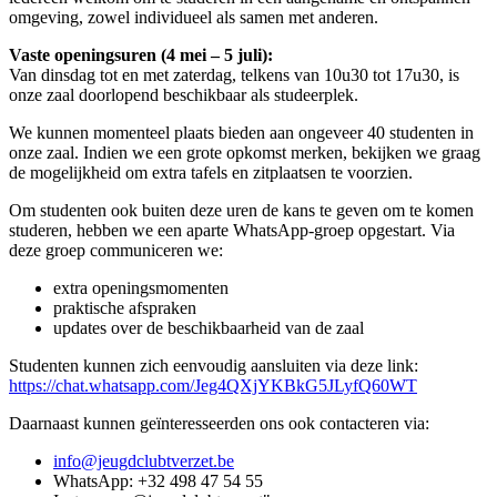
omgeving, zowel individueel als samen met anderen.
Vaste openingsuren (4 mei – 5 juli):
Van dinsdag tot en met zaterdag, telkens van 10u30 tot 17u30, is
onze zaal doorlopend beschikbaar als studeerplek.
We kunnen momenteel plaats bieden aan ongeveer 40 studenten in
onze zaal. Indien we een grote opkomst merken, bekijken we graag
de mogelijkheid om extra tafels en zitplaatsen te voorzien.
Om studenten ook buiten deze uren de kans te geven om te komen
studeren, hebben we een aparte WhatsApp-groep opgestart. Via
deze groep communiceren we:
extra openingsmomenten
praktische afspraken
updates over de beschikbaarheid van de zaal
Studenten kunnen zich eenvoudig aansluiten via deze link:
https://chat.whatsapp.com/Jeg4QXjYKBkG5JLyfQ60WT
Daarnaast kunnen geïnteresseerden ons ook contacteren via:
info@jeugdclubtverzet.be
WhatsApp: +32 498 47 54 55