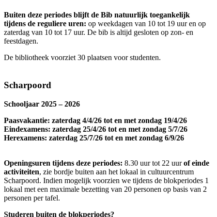
Buiten deze periodes blijft de Bib natuurlijk toegankelijk
tijdens de reguliere uren:
op weekdagen van
10 tot 19 uur en op
zaterdag van 10 tot 17 uur. De bib is altijd gesloten op zon- en
feestdagen.
De bibliotheek voorziet 30 plaatsen voor studenten.
Scharpoord
Schooljaar 2025 – 2026
Paasvakantie: zaterdag 4/4/26 tot en met zondag 19/4/26
Eindexamens: zaterdag 25/4/26 tot en met zondag 5/7/26
Herexamens: zaterdag 25/7/26 tot en met zondag 6/9/26
Openingsuren tijdens deze periodes:
8.30 uur tot 22 uur
of einde
activiteiten
, zie bordje buiten aan het lokaal in cultuurcentrum
Scharpoord. Indien mogelijk voorzien we tijdens de blokperiodes 1
lokaal met een maximale bezetting van 20 personen op basis van 2
personen per tafel.
Studeren buiten de blokperiodes?