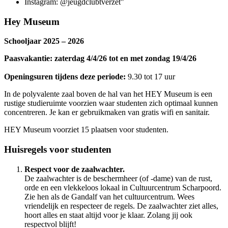
Instagram: @jeugdclubtverzet"
Hey Museum
Schooljaar 2025 – 2026
Paasvakantie: zaterdag 4/4/26 tot en met zondag 19/4/26
Openingsuren tijdens deze periode:
9.30 tot 17 uur
In de polyvalente zaal boven de hal van het
HEY Museum
is een
rustige studieruimte voorzien waar studenten zich optimaal kunnen
concentreren. Je kan er gebruikmaken van gratis wifi en sanitair.
HEY Museum voorziet 15 plaatsen voor studenten.
Huisregels voor studenten
Respect voor de zaalwachter.
De zaalwachter is de beschermheer (of -dame) van de rust,
orde en een vlekkeloos lokaal in Cultuurcentrum Scharpoord.
Zie hen als de Gandalf van het cultuurcentrum. Wees
vriendelijk en respecteer de regels. De zaalwachter ziet alles,
hoort alles en staat altijd voor je klaar. Zolang jij ook
respectvol blijft!