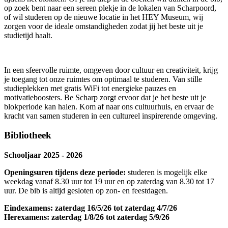
op zoek bent naar een sereen plekje in de lokalen van Scharpoord,
of wil studeren op de nieuwe locatie in het
HEY Museum,
wij
zorgen voor de ideale omstandigheden zodat jij het beste uit je
studietijd haalt.
In een sfeervolle ruimte, omgeven door cultuur en creativiteit, krijg
je toegang tot onze ruimtes om optimaal te studeren. Van stille
studieplekken met gratis WiFi tot energieke pauzes en
motivatieboosters. Be Scharp zorgt ervoor dat je het beste uit je
blokperiode kan halen. Kom af naar ons cultuurhuis, en ervaar de
kracht van samen studeren in een cultureel inspirerende omgeving.
Bibliotheek
Schooljaar 2025 - 2026
Openingsuren tijdens deze periode:
studeren is mogelijk elke
weekdag vanaf 8.30 uur tot 19 uur en op zaterdag van 8.30 tot 17
uur. De bib is altijd gesloten op zon- en feestdagen.
Eindexamens: zaterdag 16/5/26 tot zaterdag 4/7/26
Herexamens: zaterdag 1/8/26 tot zaterdag 5/9/26