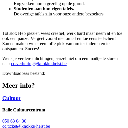
Rugzakken horen gezellig op de grond.
Studenten aan hun eigen tafels.
De overige tafels zijn voor onze andere bezoekers.
Tot slot: Heb plezier, wees creatief, werk hard maar neem af en toe
ook een pauze. Vergeet vooral niet om af en toe eens te lachen!
Samen maken we er een toffe plek van om te studeren en te
ontspannen. Succes!
Wens je verdere inlichtingen, aarzel niet om een mailtje te sturen
naar
cc.verhuring@knokke-heist.be
Downloadbaar bestand:
Meer info?
Cultuur
Balie Cultuurcentrum
050 63 04 30
cc.ticket@knokke-heist.be