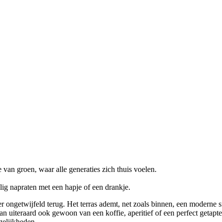
 van groen, waar alle generaties zich thuis voelen.
ig napraten met een hapje of een drankje.
er ongetwijfeld terug. Het terras ademt, net zoals binnen, een moderne sf
 kan uiteraard ook gewoon van een koffie, aperitief of een perfect geta
gelijkheden.