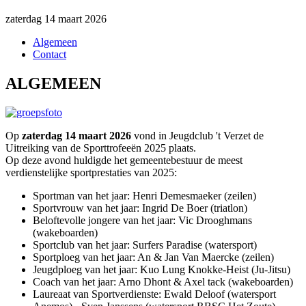
zaterdag 14 maart 2026
Algemeen
Contact
ALGEMEEN
Op
zaterdag 14 maart 2026
vond in Jeugdclub 't Verzet de
Uitreiking van de Sporttrofeeën 2025 plaats.
Op deze avond huldigde het gemeentebestuur de meest
verdienstelijke sportprestaties van 2025:
Sportman van het jaar: Henri Demesmaeker (zeilen)
Sportvrouw van het jaar: Ingrid De Boer (triatlon)
Beloftevolle jongere van het jaar: Vic Drooghmans
(wakeboarden)
Sportclub van het jaar: Surfers Paradise (watersport)
Sportploeg van het jaar: An & Jan Van Maercke (zeilen)
Jeugdploeg van het jaar: Kuo Lung Knokke-Heist (Ju-Jitsu)
Coach van het jaar: Arno Dhont & Axel tack (wakeboarden)
Laureaat van Sportverdienste: Ewald Deloof (watersport