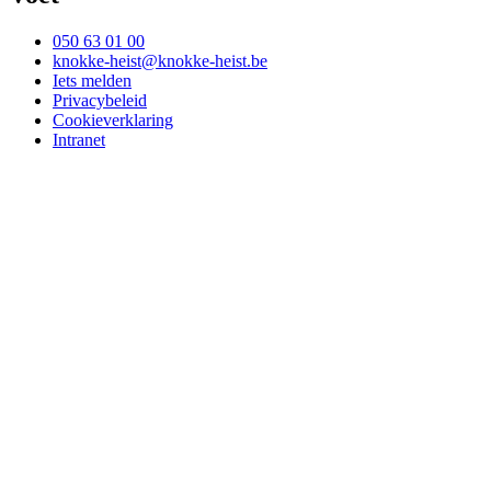
050 63 01 00
knokke-heist@knokke-heist.be
Iets melden
Privacybeleid
Cookieverklaring
Intranet