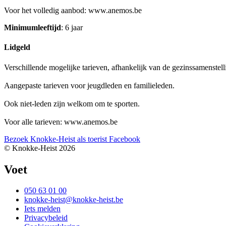
Voor het volledig aanbod: www.anemos.be
Minimumleeftijd
: 6 jaar
Lidgeld
Verschillende mogelijke tarieven, afhankelijk van de gezinssamenstellin
Aangepaste tarieven voor jeugdleden en familieleden.
Ook niet-leden zijn welkom om te sporten.
Voor alle tarieven: www.anemos.be
Bezoek Knokke-Heist als
toerist
Facebook
© Knokke-Heist 2026
Voet
050 63 01 00
knokke-heist@knokke-heist.be
Iets melden
Privacybeleid