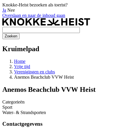
Knokke-Heist bezoeken als toerist?
Ja
Nee
Overslaan en naar de inhoud gaan
Kruimelpad
Home
Vrije tijd
Verenigingen en clubs
Anemos Beachclub VVW Heist
Anemos Beachclub VVW Heist
Categorieën
Sport
Water- & Strandsporten
Contactgegevens