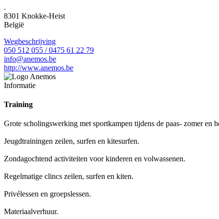
.
8301
Knokke-Heist
België
Wegbeschrijving
050 512 055 / 0475 61 22 79
info@anemos.be
http://www.anemos.be
Informatie
Training
Grote scholingswerking met sportkampen tijdens de paas- zomer en her
Jeugdtrainingen zeilen, surfen en kitesurfen.
Zondagochtend activiteiten voor kinderen en volwassenen.
Regelmatige clincs zeilen, surfen en kiten.
Privélessen en groepslessen.
Materiaalverhuur.