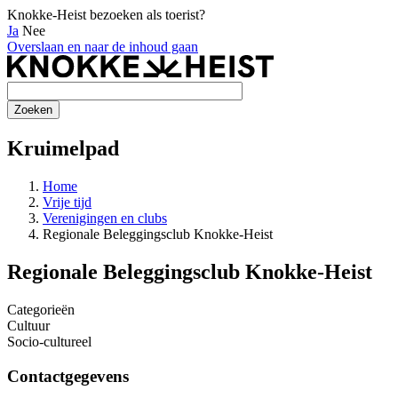
Knokke-Heist bezoeken als toerist?
Ja
Nee
Overslaan en naar de inhoud gaan
Kruimelpad
Home
Vrije tijd
Verenigingen en clubs
Regionale Beleggingsclub Knokke-Heist
Regionale Beleggingsclub Knokke-Heist
Categorieën
Cultuur
Socio-cultureel
Contactgegevens