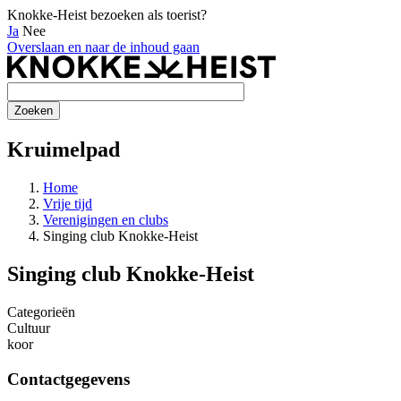
Knokke-Heist bezoeken als toerist?
Ja
Nee
Overslaan en naar de inhoud gaan
Kruimelpad
Home
Vrije tijd
Verenigingen en clubs
Singing club Knokke-Heist
Singing club Knokke-Heist
Categorieën
Cultuur
koor
Contactgegevens