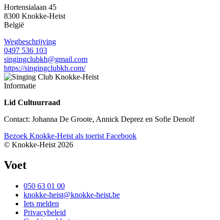
Hortensialaan 45
8300
Knokke-Heist
België
Wegbeschrijving
0497 536 103
singingclubkh@gmail.com
https://singingclubkh.com/
Informatie
Lid Cultuurraad
Contact: Johanna De Groote, Annick Deprez en Sofie Denolf
Bezoek Knokke-Heist als
toerist
Facebook
© Knokke-Heist 2026
Voet
050 63 01 00
knokke-heist@knokke-heist.be
Iets melden
Privacybeleid