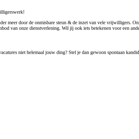
illigerswerk!
er meer door de onmisbare steun & de inzet van vele vrijwilligers. Onz
bod van onze dienstverlening. Wil jij ook iets betekenen voor een ande
e vacatures niet helemaal jouw ding? Stel je dan gewoon spontaan kan