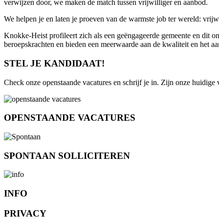
verwijzen door, we maken de match tussen vrijwilliger en aanbod.
We helpen je en laten je proeven van de warmste job ter wereld: vrijw
Knokke-Heist profileert zich als een geëngageerde gemeente en dit ond
beroepskrachten en bieden een meerwaarde aan de kwaliteit en het aan
STEL JE KANDIDAAT!
Check onze openstaande vacatures en schrijf je in. Zijn onze huidig
OPENSTAANDE VACATURES
SPONTAAN SOLLICITEREN
INFO
PRIVACY