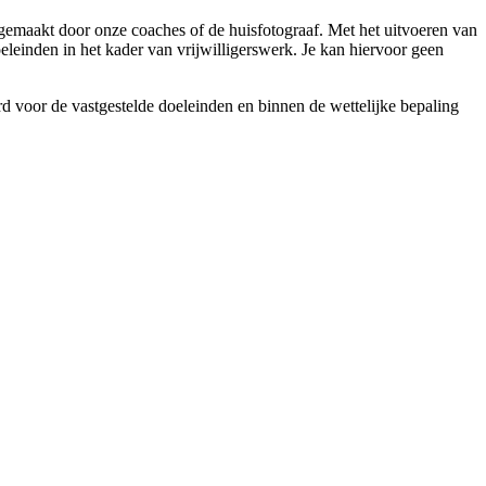
es gemaakt door onze coaches of de huisfotograaf. Met het uitvoeren van
einden in het kader van vrijwilligerswerk. Je kan hiervoor geen
d voor de vastgestelde doeleinden en binnen de wettelijke bepaling