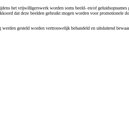
er. Tijdens het vrijwilligerswerk worden soms beeld- en/of geluidsopnam
akkoord dat deze beelden gebruikt mogen worden voor promotionele doel
ng werden gesteld worden vertrouwelijk behandeld en uitsluitend bewaar