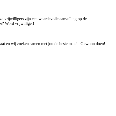
e vrijwilligers zijn een waardevolle aanvulling op de
r? Word vrijwilliger!
didaat en wij zoeken samen met jou de beste match. Gewoon doen!