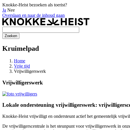
Knokke-Heist bezoeken als toerist?
Ja
Nee
Overslaan en naar de inhoud gaan
Kruimelpad
Home
Vrije tijd
Vrijwilligerswerk
Vrijwilligerswerk
Lokale ondersteuning vrijwilligerswerk: vrijwilligersc
Knokke-Heist vrijwilligt en ondersteunt actief het gemeentelijk vrijwi
De vrijwilligerscentrale is het steunpunt voor vrijwilligerswerk in o