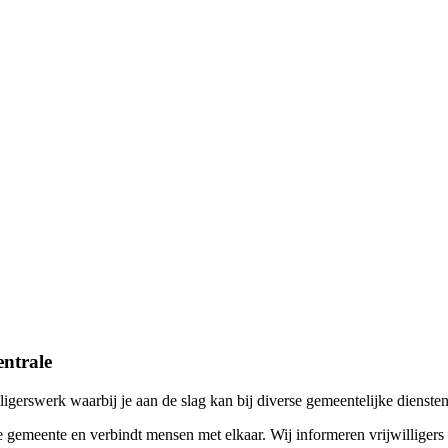
entrale
lligerswerk waarbij je aan de slag kan bij diverse gemeentelijke dienste
nze gemeente en verbindt mensen met elkaar. Wij informeren vrijwilliger