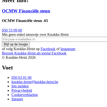
Meer info?
OCMW Financiële steun
OCMW Financiële steun -65
050 53 09 00
Mis geen enkel nieuwtje over Knokke-Heist
of volg Knokke-Heist op
Facebook
of
Instagram
Bezoek Knokke-Heist als
toerist
Facebook
© Knokke-Heist 2026
Voet
050 63 01 00
knokke-heist@knokke-heist.be
Iets melden
Privacybeleid
Cookieverklaring
Intranet