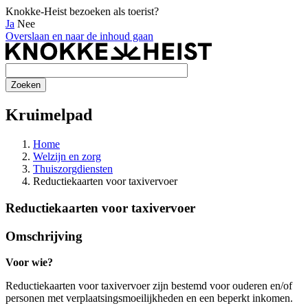
Knokke-Heist bezoeken als toerist?
Ja
Nee
Overslaan en naar de inhoud gaan
Kruimelpad
Home
Welzijn en zorg
Thuiszorgdiensten
Reductiekaarten voor taxivervoer
Reductiekaarten voor taxivervoer
Omschrijving
Voor wie?
Reductiekaarten voor taxivervoer zijn bestemd voor ouderen en/of
personen met verplaatsingsmoeilijkheden en een beperkt inkomen.