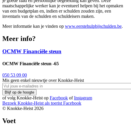
je goede raad en persoonlijke begeleiding kan geven. Deze
maatschappelijke werker kan je eventueel helpen bij het opmaken
van een budgetplan en, indien er schulden zouden zijn, een
inventaris van de schulden en schuldeisers maken.
Meer informatie kan je vinden op
www.eerstehulpbijschulden.be
.
Meer info?
OCMW Financiële steun
OCMW Financiële steun -65
050 53 09 00
Mis geen enkel nieuwtje over Knokke-Heist
of volg Knokke-Heist op
Facebook
of
Instagram
Bezoek Knokke-Heist als
toerist
Facebook
© Knokke-Heist 2026
Voet