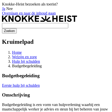
Knokke-Heist bezoeken als toerist?
Ja
Nee
Overslaan en naar de inhoud gaan
Kruimelpad
Home
Welzijn en zorg
Hulp bij schulden
Budgetbegeleiding
Budgetbegeleiding
Eerste hulp bij schulden
Omschrijving
Budgetbegeleiding is een vorm van hulpverlening waarbij een
maatschappelijk werker je advies en steun bij het beheren van jouw