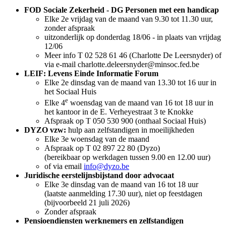
FOD Sociale Zekerheid - DG Personen met een handicap
Elke 2e vrijdag van de maand van 9.30 tot 11.30 uur,
zonder afspraak
uitzonderlijk op donderdag 18/06 - in plaats van vrijdag
12/06
Meer info T 02 528 61 46 (Charlotte De Leersnyder) of
via e-mail charlotte.deleersnyder@minsoc.fed.be
LEIF: Levens Einde Informatie Forum
Elke 2e dinsdag van de maand van 13.30 tot 16 uur in
het Sociaal Huis
e
Elke 4
woensdag van de maand van 16 tot 18 uur in
het kantoor in de E. Verheyestraat 3 te Knokke
Afspraak op T 050 530 900 (onthaal Sociaal Huis)
DYZO vzw:
hulp aan zelfstandigen in moeilijkheden
Elke 3e woensdag van de maand
Afspraak op T 02 897 22 80 (Dyzo)
(bereikbaar op werkdagen tussen 9.00 en 12.00 uur)
of via email
info@dyzo.be
Juridische eerstelijnsbijstand door advocaat
Elke 3e dinsdag van de maand van 16 tot 18 uur
(laatste aanmelding 17.30 uur), niet op feestdagen
(bijvoorbeeld 21 juli 2026)
Zonder afspraak
Pensioendiensten werknemers en zelfstandigen