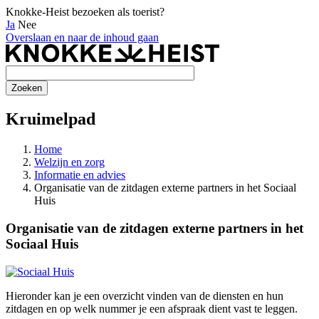
Knokke-Heist bezoeken als toerist?
Ja
Nee
Overslaan en naar de inhoud gaan
Kruimelpad
Home
Welzijn en zorg
Informatie en advies
Organisatie van de zitdagen externe partners in het Sociaal
Huis
Organisatie van de zitdagen externe partners in het
Sociaal Huis
Hieronder kan je een overzicht vinden van de diensten en hun
zitdagen en op welk nummer je een afspraak dient vast te leggen.