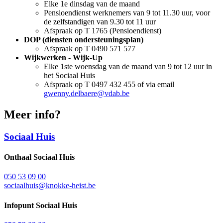
Elke 1e dinsdag van de maand
Pensioendienst werknemers van 9 tot 11.30 uur, voor
de zelfstandigen van 9.30 tot 11 uur
Afspraak op T 1765 (Pensioendienst)
DOP (diensten ondersteuningsplan)
Afspraak op T 0490 571 577
Wijkwerken - Wijk-Up
Elke 1ste woensdag van de maand van 9 tot 12 uur in
het Sociaal Huis
Afspraak op T 0497 432 455 of via email
gwenny.delbaere@vdab.be
Meer info?
Sociaal Huis
Onthaal Sociaal Huis
050 53 09 00
sociaalhuis@knokke-heist.be
Infopunt Sociaal Huis