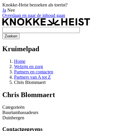
Knokke-Heist bezoeken als toerist?
Ja
Nee
Overslaan en naar de inhoud gaan
Kruimelpad
Home
Welzijn en zorg
Partners en contacten
Partners van A tot Z
Chris Blommaert
Chris Blommaert
Categorieën
Buurtambassadeurs
Duinbergen
Contactgegevens