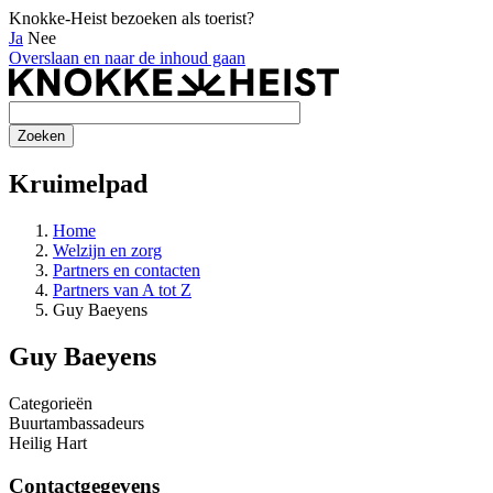
Knokke-Heist bezoeken als toerist?
Ja
Nee
Overslaan en naar de inhoud gaan
Kruimelpad
Home
Welzijn en zorg
Partners en contacten
Partners van A tot Z
Guy Baeyens
Guy Baeyens
Categorieën
Buurtambassadeurs
Heilig Hart
Contactgegevens