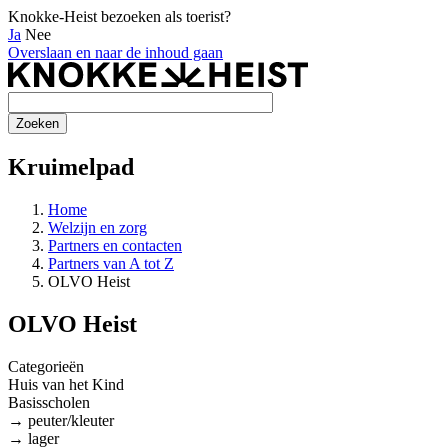
Knokke-Heist bezoeken als toerist?
Ja
Nee
Overslaan en naar de inhoud gaan
Kruimelpad
Home
Welzijn en zorg
Partners en contacten
Partners van A tot Z
OLVO Heist
OLVO Heist
Categorieën
Huis van het Kind
Basisscholen
→ peuter/kleuter
→ lager