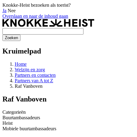
Knokke-Heist bezoeken als toerist?
Ja
Nee
Overslaan en naar de inhoud gaan
Kruimelpad
Home
Welzijn en zorg
Partners en contacten
Partners van A tot Z
Raf Vanboven
Raf Vanboven
Categorieën
Buurtambassadeurs
Heist
Mobiele buurtambassadeurs