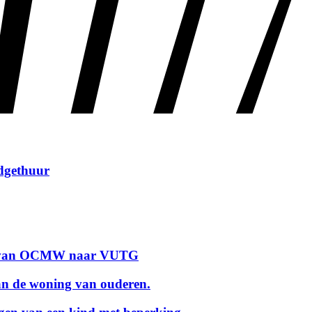
udgethuur
ens van OCMW naar VUTG
an de woning van ouderen.