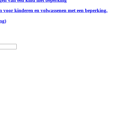
rgen van een kind met beperking
 voor kinderen en volwassenen met een beperking.
ng)