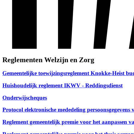
Reglementen Welzijn en Zorg
Gemeentelijke toewijzingsreglement Knokke-Heist b
Huishoudelijk reglement IKWV - Reddingsdienst
Onderwijscheques
Protocol elektronische mededeling persoonsgegev
Reglement gemeentelijk premie voor het aanpassen v