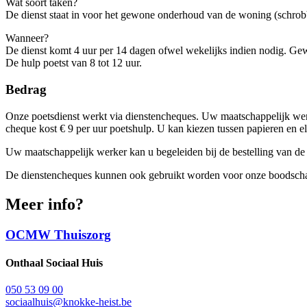
Wat soort taken?
De dienst staat in voor het gewone onderhoud van de woning (schrobbe
Wanneer?
De dienst komt 4 uur per 14 dagen ofwel wekelijks indien nodig. Gewoo
De hulp poetst van 8 tot 12 uur.
Bedrag
Onze poetsdienst werkt via dienstencheques. Uw maatschappelijk werke
cheque kost € 9 per uur poetshulp. U kan kiezen tussen papieren en e
Uw maatschappelijk werker kan u begeleiden bij de bestelling van de
De dienstencheques kunnen ook gebruikt worden voor onze boodsch
Meer info?
OCMW Thuiszorg
Onthaal Sociaal Huis
050 53 09 00
sociaalhuis@knokke-heist.be