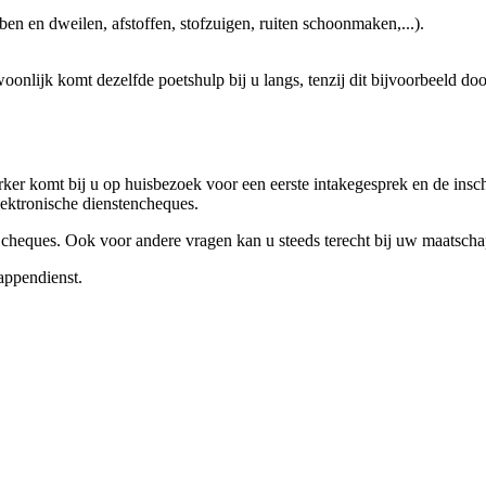
n en dweilen, afstoffen, stofzuigen, ruiten schoonmaken,...).
nlijk komt dezelfde poetshulp bij u langs, tenzij dit bijvoorbeeld door
r komt bij u op huisbezoek voor een eerste intakegesprek en de inschr
lektronische dienstencheques.
 cheques. Ook voor andere vragen kan u steeds terecht bij uw maatscha
appendienst.