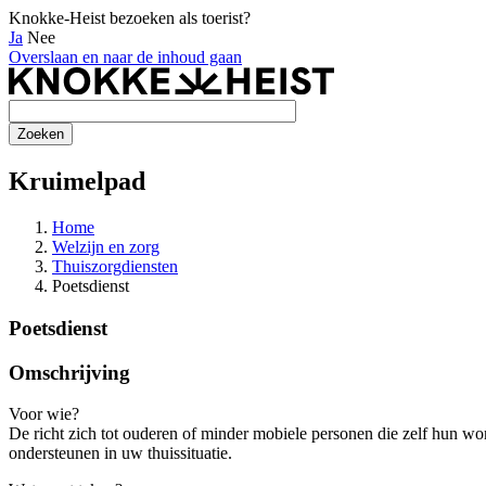
Knokke-Heist bezoeken als toerist?
Ja
Nee
Overslaan en naar de inhoud gaan
Kruimelpad
Home
Welzijn en zorg
Thuiszorgdiensten
Poetsdienst
Poetsdienst
Omschrijving
Voor wie?
De richt zich tot ouderen of minder mobiele personen die zelf hun w
ondersteunen in uw thuissituatie.