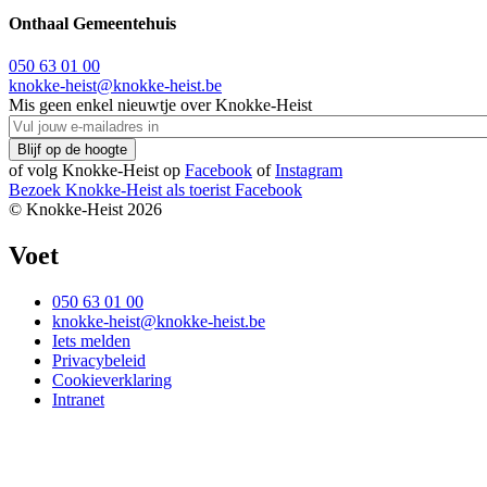
Onthaal Gemeentehuis
050 63 01 00
knokke-heist@knokke-heist.be
Mis geen enkel nieuwtje over Knokke-Heist
of volg Knokke-Heist op
Facebook
of
Instagram
Bezoek Knokke-Heist als
toerist
Facebook
© Knokke-Heist 2026
Voet
050 63 01 00
knokke-heist@knokke-heist.be
Iets melden
Privacybeleid
Cookieverklaring
Intranet