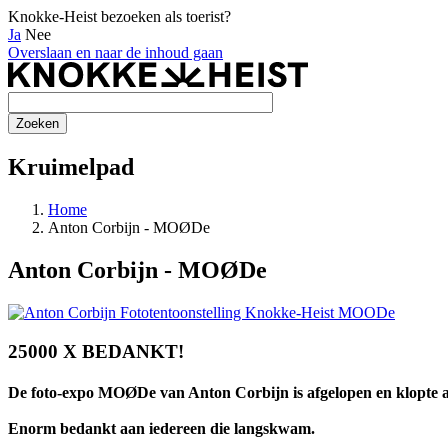
Knokke-Heist bezoeken als toerist?
Ja
Nee
Overslaan en naar de inhoud gaan
Kruimelpad
Home
Anton Corbijn - MOØDe
Anton Corbijn - MOØDe
25000 X BEDANKT!
De foto-expo MOØDe van Anton Corbijn is afgelopen en klopte a
Enorm bedankt aan iedereen die langskwam.