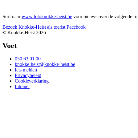
Surf naar
www.fotoknokke-heist.be
voor nieuws over de volgende fot
Bezoek Knokke-Heist als
toerist
Facebook
© Knokke-Heist 2026
Voet
050 63 01 00
knokke-heist@knokke-heist.be
Iets melden
Privacybeleid
Cookieverklaring
Intranet