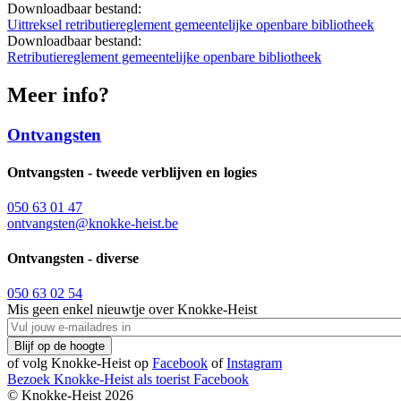
Downloadbaar bestand:
Uittreksel retributiereglement gemeentelijke openbare bibliotheek
Downloadbaar bestand:
Retributiereglement gemeentelijke openbare bibliotheek
Meer info?
Ontvangsten
Ontvangsten - tweede verblijven en logies
050 63 01 47
ontvangsten@knokke-heist.be
Ontvangsten - diverse
050 63 02 54
Mis geen enkel nieuwtje over Knokke-Heist
of volg Knokke-Heist op
Facebook
of
Instagram
Bezoek Knokke-Heist als
toerist
Facebook
© Knokke-Heist 2026