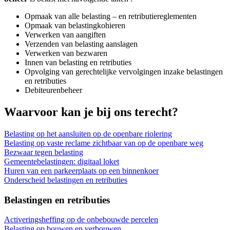
Opmaak van alle belasting – en retributiereglementen
Opmaak van belastingkohieren
Verwerken van aangiften
Verzenden van belasting aanslagen
Verwerken van bezwaren
Innen van belasting en retributies
Opvolging van gerechtelijke vervolgingen inzake belastingen
en retributies
Debiteurenbeheer
Waarvoor kan je bij ons terecht?
Belasting op het aansluiten op de openbare riolering
Belasting op vaste reclame zichtbaar van op de openbare weg
Bezwaar tegen belasting
Gemeentebelastingen: digitaal loket
Huren van een parkeerplaats op een binnenkoer
Onderscheid belastingen en retributies
Belastingen en retributies
Activeringsheffing op de onbebouwde percelen
Belasting op bouwen en verbouwen