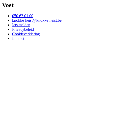
Voet
050 63 01 00
knokke-heist@knokke-heist.be
Iets melden
Privacybeleid
Cookieverklaring
Intranet