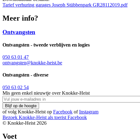
Tarief verhuring garages Joseph Stübbenpark GR28112019.pdf
Meer info?
Ontvangsten
Ontvangsten - tweede verblijven en logies
050 63 01 47
ontvangsten@knokke-heist.be
Ontvangsten - diverse
050 63 02 54
Mis geen enkel nieuwtje over Knokke-Heist
of volg Knokke-Heist op
Facebook
of
Instagram
Bezoek Knokke-Heist als
toerist
Facebook
© Knokke-Heist 2026
Voet