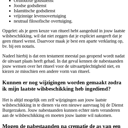
Orthodoxe godsdienst
Joodse godsdienst
Islamitische godsdienst
vrijzinnige levensovertuiging
neutraal filosofische overtuiging.
Opgelet: als je geen keuze van ritueel hebt aangeduid in jouw laatste
wilsbeschikking, wil dat niet zeggen dat je expliciet aangeeft dat je
geen ritueel wenst. Daarvoor maak je best een aparte verklaring op,
bv. bij een notaris.
Nadeel hierbij is dat een testament meestal pas geopend wordt nadat
de uitvaart plaats heeft gehad. In dat geval kennen de nabestaanden
jouw wensen over het ritueel voor de uitvaartplechtigheid niet, en
kiezen ze misschien een andere vorm van ritueel.
Kunnen er nog wijzigingen worden gemaakt zodra
ik mijn laatste wilsbeschikking heb ingediend?
Het is altijd mogelijk om zelf wijzigingen aan jouw laatste
wilsbeschikking in te dienen via een nieuwe aanvraag bij de Dienst
Burgerzaken. Jouw nabestaanden kunnen echter niets veranderen
aan de wilsbeschikking en moeten jouw laatste wil nakomen.
Mogen de nabestaanden na crematie de as van een