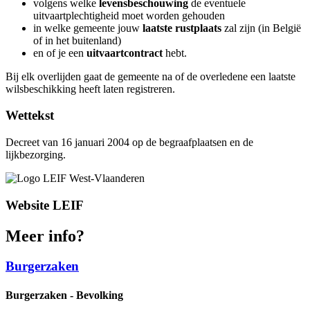
volgens welke
levensbeschouwing
de eventuele
uitvaartplechtigheid moet worden gehouden
in welke gemeente jouw
laatste rustplaats
zal zijn (in België
of in het buitenland)
en of je een
uitvaartcontract
hebt.
Bij elk overlijden gaat de gemeente na of de overledene een laatste
wilsbeschikking heeft laten registreren.
Wettekst
Decreet van 16 januari 2004 op de begraafplaatsen en de
lijkbezorging.
Website LEIF
Meer info?
Burgerzaken
Burgerzaken - Bevolking