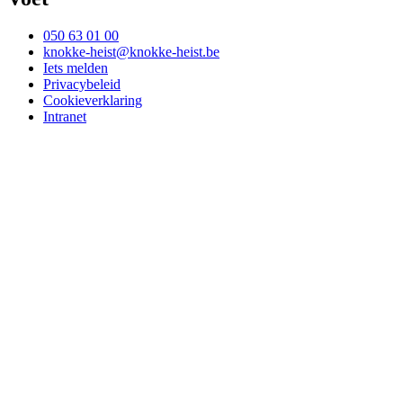
050 63 01 00
knokke-heist@knokke-heist.be
Iets melden
Privacybeleid
Cookieverklaring
Intranet