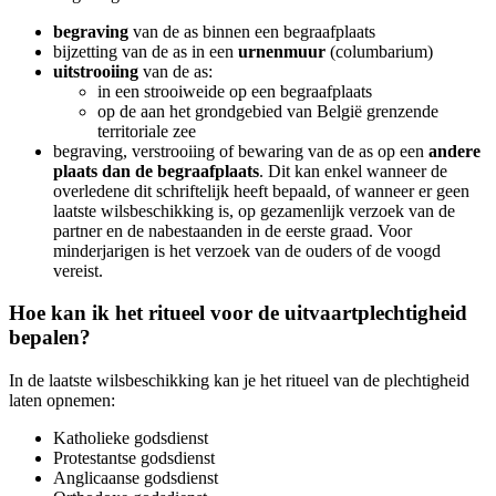
begraving
van de as binnen een begraafplaats
bijzetting van de as in een
urnenmuur
(columbarium)
uitstrooiing
van de as:
in een strooiweide op een begraafplaats
op de aan het grondgebied van België grenzende
territoriale zee
begraving, verstrooiing of bewaring van de as op een
andere
plaats dan de begraafplaats
. Dit kan enkel wanneer de
overledene dit schriftelijk heeft bepaald, of wanneer er geen
laatste wilsbeschikking is, op gezamenlijk verzoek van de
partner en de nabestaanden in de eerste graad. Voor
minderjarigen is het verzoek van de ouders of de voogd
vereist.
Hoe kan ik het ritueel voor de uitvaartplechtigheid
bepalen?
In de laatste wilsbeschikking kan je het ritueel van de plechtigheid
laten opnemen:
Katholieke godsdienst
Protestantse godsdienst
Anglicaanse godsdienst