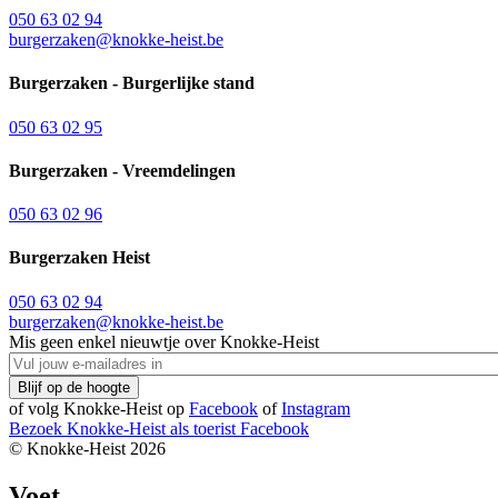
050 63 02 94
burgerzaken@knokke-heist.be
Burgerzaken - Burgerlijke stand
050 63 02 95
Burgerzaken - Vreemdelingen
050 63 02 96
Burgerzaken Heist
050 63 02 94
burgerzaken@knokke-heist.be
Mis geen enkel nieuwtje over Knokke-Heist
of volg Knokke-Heist op
Facebook
of
Instagram
Bezoek Knokke-Heist als
toerist
Facebook
© Knokke-Heist 2026
Voet