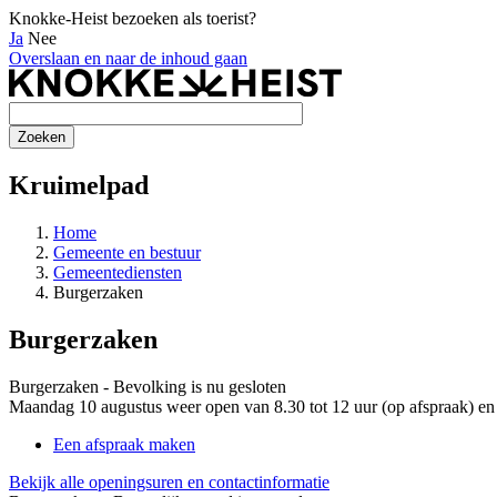
Knokke-Heist bezoeken als toerist?
Ja
Nee
Overslaan en naar de inhoud gaan
Kruimelpad
Home
Gemeente en bestuur
Gemeentediensten
Burgerzaken
Burgerzaken
Burgerzaken - Bevolking is nu
gesloten
Maandag 10 augustus weer open van 8.30 tot 12 uur (op afspraak) en 
Een afspraak maken
Bekijk alle openingsuren en contactinformatie