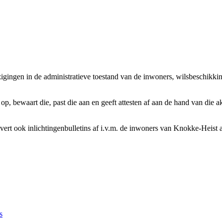
ijzigingen in de administratieve toestand van de inwoners, wilsbeschi
 op, bewaart die, past die aan en geeft attesten af aan de hand van die a
ij levert ook inlichtingenbulletins af i.v.m. de inwoners van Knokke-Heist
s