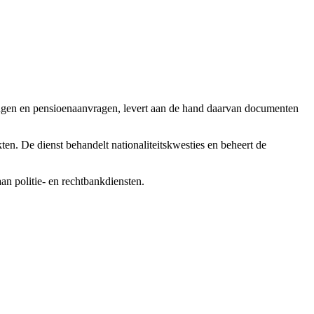
kkingen en pensioenaanvragen, levert aan de hand daarvan documenten
kten. De dienst behandelt nationaliteitskwesties en beheert de
 aan politie- en rechtbankdiensten.