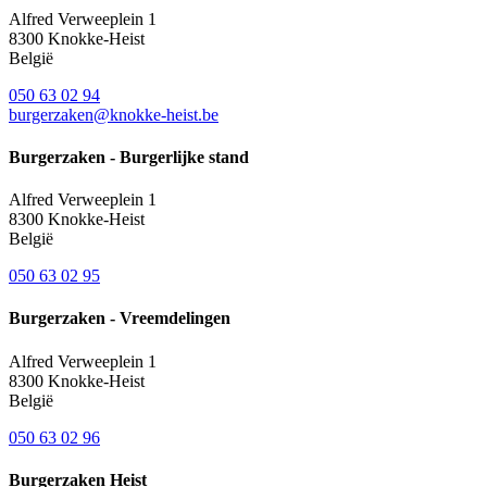
Alfred Verweeplein 1
8300
Knokke-Heist
België
050 63 02 94
burgerzaken@knokke-heist.be
Burgerzaken - Burgerlijke stand
Alfred Verweeplein 1
8300
Knokke-Heist
België
050 63 02 95
Burgerzaken - Vreemdelingen
Alfred Verweeplein 1
8300
Knokke-Heist
België
050 63 02 96
Burgerzaken Heist