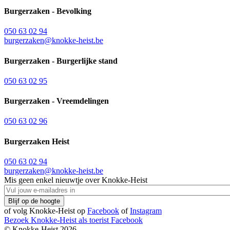
Burgerzaken - Bevolking
050 63 02 94
burgerzaken@knokke-heist.be
Burgerzaken - Burgerlijke stand
050 63 02 95
Burgerzaken - Vreemdelingen
050 63 02 96
Burgerzaken Heist
050 63 02 94
burgerzaken@knokke-heist.be
Mis geen enkel nieuwtje over Knokke-Heist
of volg Knokke-Heist op
Facebook
of
Instagram
Bezoek Knokke-Heist als
toerist
Facebook
© Knokke-Heist 2026