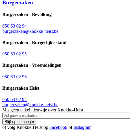
Burgerzaken
Burgerzaken - Bevolking
050 63 02 94
burgerzaken@knokke-heist.be
Burgerzaken - Burgerlijke stand
050 63 02 95
Burgerzaken - Vreemdelingen
050 63 02 96
Burgerzaken Heist
050 63 02 94
burgerzaken@knokke-heist.be
Mis geen enkel nieuwtje over Knokke-Heist
of volg Knokke-Heist op
Facebook
of
Instagram