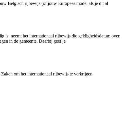
jouw Belgisch rijbewijs (of jouw Europees model als je dit al
dig is, neemt het internationaal rijbewijs die geldigheidsdatum over.
ragen in de gemeente. Daarbij geef je
aken om het internationaal rijbewijs te verkrijgen.