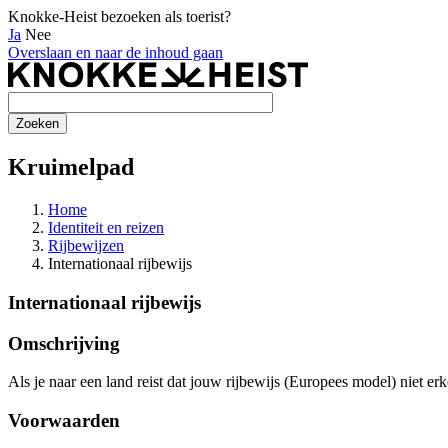
Knokke-Heist bezoeken als toerist?
Ja
Nee
Overslaan en naar de inhoud gaan
Kruimelpad
Home
Identiteit en reizen
Rijbewijzen
Internationaal rijbewijs
Internationaal rijbewijs
Omschrijving
Als je naar een land reist dat jouw rijbewijs (Europees model) niet er
Voorwaarden