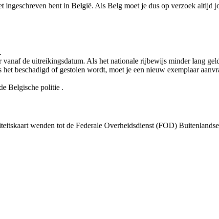
niet ingeschreven bent in België. Als Belg moet je dus op verzoek altijd 
.
r vanaf de uitreikingsdatum. Als het nationale rijbewijs minder lang gel
f als het beschadigd of gestolen wordt, moet je een nieuw exemplaar aanv
de Belgische politie .
eitskaart wenden tot de Federale Overheidsdienst (FOD) Buitenlandse Z