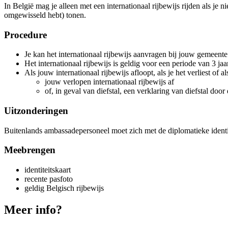
In België mag je alleen met een internationaal rijbewijs rijden als je 
omgewisseld hebt) tonen.
Procedure
Je kan het internationaal rijbewijs aanvragen bij jouw gemeente
Het internationaal rijbewijs is geldig voor een periode van 3 jaa
Als jouw internationaal rijbewijs afloopt, als je het verliest o
jouw verlopen internationaal rijbewijs af
of, in geval van diefstal, een verklaring van diefstal door 
Uitzonderingen
Buitenlands ambassadepersoneel moet zich met de diplomatieke identit
Meebrengen
identiteitskaart
recente pasfoto
geldig Belgisch rijbewijs
Meer info?