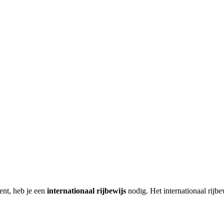
kent, heb je een
internationaal rijbewijs
nodig. Het internationaal rijb