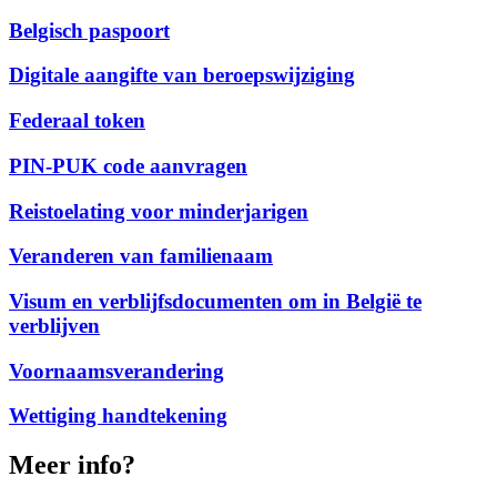
Belgisch paspoort
Digitale aangifte van beroepswijziging
Federaal token
PIN-PUK code aanvragen
Reistoelating voor minderjarigen
Veranderen van familienaam
Visum en verblijfsdocumenten om in België te
verblijven
Voornaamsverandering
Wettiging handtekening
Meer info?