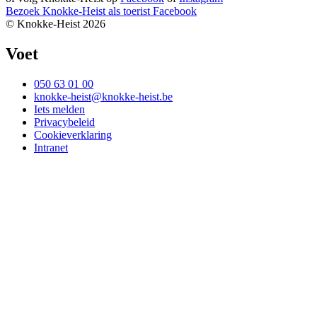
Bezoek Knokke-Heist als
toerist
Facebook
© Knokke-Heist 2026
Voet
050 63 01 00
knokke-heist@knokke-heist.be
Iets melden
Privacybeleid
Cookieverklaring
Intranet