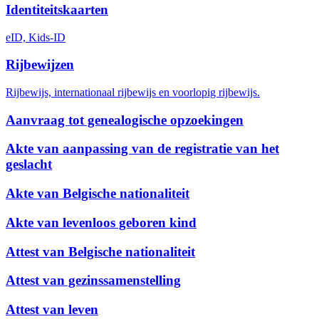
Identiteitskaarten
eID, Kids-ID
Rijbewijzen
Rijbewijs, internationaal rijbewijs en voorlopig rijbewijs.
Aanvraag tot genealogische opzoekingen
Akte van aanpassing van de registratie van het
geslacht
Akte van Belgische nationaliteit
Akte van levenloos geboren kind
Attest van Belgische nationaliteit
Attest van gezinssamenstelling
Attest van leven