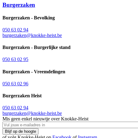
Burgerzaken
Burgerzaken - Bevolking
050 63 02 94
burgerzaken@knokke-heist.be
Burgerzaken - Burgerlijke stand
050 63 02 95
Burgerzaken - Vreemdelingen
050 63 02 96
Burgerzaken Heist
050 63 02 94
burgerzaken@knokke-heist.be
Mis geen enkel nieuwtje over Knokke-Heist
of volg Knokke-Heist op
Facebook
of
Instagram