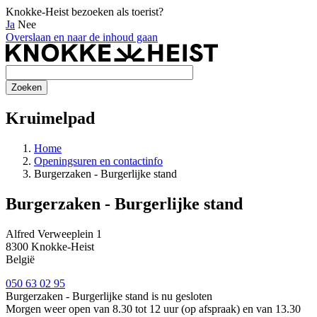
Knokke-Heist bezoeken als toerist?
Ja
Nee
Overslaan en naar de inhoud gaan
Kruimelpad
Home
Openingsuren en contactinfo
Burgerzaken - Burgerlijke stand
Burgerzaken - Burgerlijke stand
Alfred Verweeplein 1
8300
Knokke-Heist
België
050 63 02 95
Burgerzaken - Burgerlijke stand is nu
gesloten
Morgen weer open van 8.30 tot 12 uur (op afspraak) en van 13.30