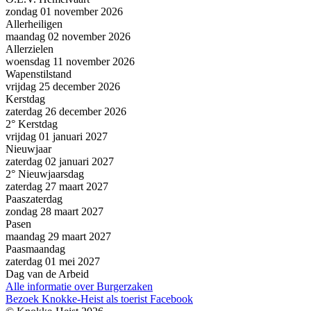
zondag 01 november 2026
Allerheiligen
maandag 02 november 2026
Allerzielen
woensdag 11 november 2026
Wapenstilstand
vrijdag 25 december 2026
Kerstdag
zaterdag 26 december 2026
2° Kerstdag
vrijdag 01 januari 2027
Nieuwjaar
zaterdag 02 januari 2027
2° Nieuwjaarsdag
zaterdag 27 maart 2027
Paaszaterdag
zondag 28 maart 2027
Pasen
maandag 29 maart 2027
Paasmaandag
zaterdag 01 mei 2027
Dag van de Arbeid
Alle informatie over Burgerzaken
Bezoek Knokke-Heist als
toerist
Facebook