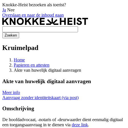
Knokke-Heist bezoeken als toerist?
Ja
Nee
Overslaan en naar de inhoud gaan
Kruimelpad
Home
Papieren en attesten
Akte van huwelijk digitaal aanvragen
Akte van huwelijk digitaal aanvragen
Meer info
Aanvraag zonder identiteitskaart (via post)
Omschrijving
De hoofdadvocaat, -notaris of -deurwaarder dient eenmalig digitaal
een toegangsaanvraag in te dienen via
deze link
.