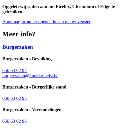
Opgelet: wij raden aan om Firefox, Chromium of Edge te
gebruiken.
Aanvraagformulier openen in een nieuw venster
Meer info?
Burgerzaken
Burgerzaken - Bevolking
050 63 02 94
burgerzaken@knokke-heist.be
Burgerzaken - Burgerlijke stand
050 63 02 95
Burgerzaken - Vreemdelingen
050 63 02 96