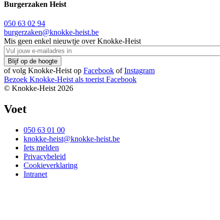
Burgerzaken Heist
050 63 02 94
burgerzaken@knokke-heist.be
Mis geen enkel nieuwtje over Knokke-Heist
of volg Knokke-Heist op
Facebook
of
Instagram
Bezoek Knokke-Heist als
toerist
Facebook
© Knokke-Heist 2026
Voet
050 63 01 00
knokke-heist@knokke-heist.be
Iets melden
Privacybeleid
Cookieverklaring
Intranet