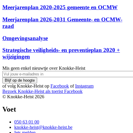
Meerjarenplan 2020-2025 gemeente en OCMW
Meerjarenplan 2026-2031 Gemeente- en OCMW-
raad
Omgevingsanalyse
Strategische veiligheids- en preventieplan 2020 +
wijzigingen
Mis geen enkel nieuwtje over Knokke-Heist
of volg Knokke-Heist op
Facebook
of
Instagram
Bezoek Knokke-Heist als
toerist
Facebook
© Knokke-Heist 2026
Voet
050 63 01 00
knokke-heist@knokke-heist.be
Iets melden