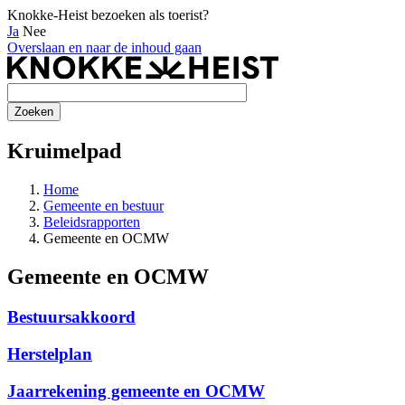
Knokke-Heist bezoeken als toerist?
Ja
Nee
Overslaan en naar de inhoud gaan
Kruimelpad
Home
Gemeente en bestuur
Beleidsrapporten
Gemeente en OCMW
Gemeente en OCMW
Bestuursakkoord
Herstelplan
Jaarrekening gemeente en OCMW