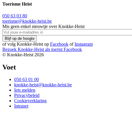
Toerisme Heist
050 63 03 80
toerisme@knokke-heist.be
Mis geen enkel nieuwtje over Knokke-Heist
of volg Knokke-Heist op
Facebook
of
Instagram
Bezoek Knokke-Heist als
toerist
Facebook
© Knokke-Heist 2026
Voet
050 63 01 00
knokke-heist@knokke-heist.be
Iets melden
Privacybeleid
Cookieverklaring
Intranet