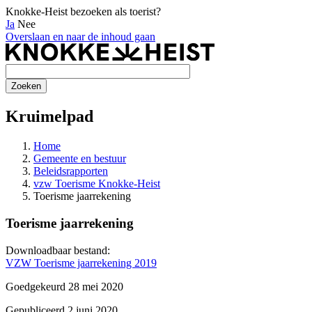
Knokke-Heist bezoeken als toerist?
Ja
Nee
Overslaan en naar de inhoud gaan
Kruimelpad
Home
Gemeente en bestuur
Beleidsrapporten
vzw Toerisme Knokke-Heist
Toerisme jaarrekening
Toerisme jaarrekening
Downloadbaar bestand:
VZW Toerisme jaarrekening 2019
Goedgekeurd 28 mei 2020
Gepubliceerd 2 juni 2020